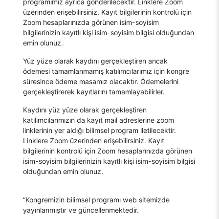
programımız ayrıca gönderilecektir. Linklere Zoom
üzerinden erişebilirsiniz. Kayıt bilgilerinin kontrolü için
Zoom hesaplarınızda görünen isim-soyisim
bilgilerinizin kayıtlı kişi isim-soyisim bilgisi olduğundan
emin olunuz.
Yüz yüze olarak kaydını gerçekleştiren ancak
ödemesi tamamlanmamış katılımcılarımız için kongre
süresince ödeme masamız olacaktır. Ödemelerini
gerçekleştirerek kayıtlarını tamamlayabilirler.
Kaydını yüz yüze olarak gerçekleştiren
katılımcılarımızın da kayıt mail adreslerine zoom
linklerinin yer aldığı bilimsel program iletilecektir.
Linklere Zoom üzerinden erişebilirsiniz. Kayıt
bilgilerinin kontrolü için Zoom hesaplarınızda görünen
isim-soyisim bilgilerinizin kayıtlı kişi isim-soyisim bilgisi
olduğundan emin olunuz.
“Kongremizin bilimsel programı web sitemizde
yayınlanmıştır ve güncellenmektedir.