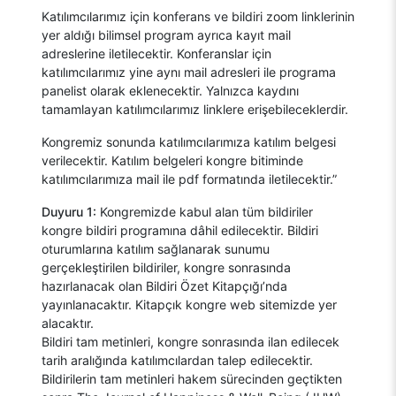
Katılımcılarımız için konferans ve bildiri zoom linklerinin
yer aldığı bilimsel program ayrıca kayıt mail
adreslerine iletilecektir. Konferanslar için
katılımcılarımız yine aynı mail adresleri ile programa
panelist olarak eklenecektir. Yalnızca kaydını
tamamlayan katılımcılarımız linklere erişebileceklerdir.
Kongremiz sonunda katılımcılarımıza katılım belgesi
verilecektir. Katılım belgeleri kongre bitiminde
katılımcılarımıza mail ile pdf formatında iletilecektir.”
Duyuru 1:
Kongremizde kabul alan tüm bildiriler
kongre bildiri programına dâhil edilecektir. Bildiri
oturumlarına katılım sağlanarak sunumu
gerçekleştirilen bildiriler, kongre sonrasında
hazırlanacak olan Bildiri Özet Kitapçığı’nda
yayınlanacaktır. Kitapçık kongre web sitemizde yer
alacaktır.
Bildiri tam metinleri, kongre sonrasında ilan edilecek
tarih aralığında katılımcılardan talep edilecektir.
Bildirilerin tam metinleri hakem sürecinden geçtikten