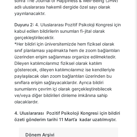
sonra The Journal of Happiness & Well-Being (JHW)
adlı uluslararası hakemli dergide özel sayı olarak
yayınlanacaktır.
Duyuru 2:
4. Uluslararası Pozitif Psikoloji Kongresi için
kabul edilen bildirilerin sunumları fi-jital olarak
gerçekleştirilecektir.
*Her bildiri için üniversitemizde hem fiziksel olarak
sınıf planlaması yapılmakta hem de zoom bağlantıları
üzerinden erişim sağlanması organize edilmektedir.
Dileyen katılımcılarımız fiziksel olarak katılım
gösterecek, dileyen katılımcılarımız ise kendileriyle
paylaşılacak olan zoom bağlantıları üzerinden bu
sınıflara erişim sağlayacaklardır. Ayrıca bildiri
sunumlarını çevrim içi olarak gerçekleştirebilecek
ve/veya diğer bildirileri dinleme imkânına sahip
olacaklardır.
4. Uluslararası Pozitif Psikoloji Kongresi için bildiri
özeti gönderim tarihi 11 Mart’a kadar uzatılmıştır.
Dönem Arşivi