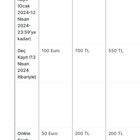
(Ocak
2024-12
Nisan
2024-
23:59’ye
kadar)
Geç
100 Euro
700 TL
550 TL
Kayıt (13
Nisan
2024
itibariyle)
Online
50 Euro
200 TL
200 TL
Kayıt