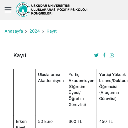
Anasayfa
2024
Kayıt
Kayıt
Uluslararası
Yurtiçi
Yurtiçi Yüksek
Akademisyen
Akademisyen
Lisans/Doktora
(Öğretim
Öğrencisi
Üyesi/
(Araştırma
Öğretim
Görevlisi)
Görevlisi)
Erken
50 Euro
600 TL
450 TL
Kayıt