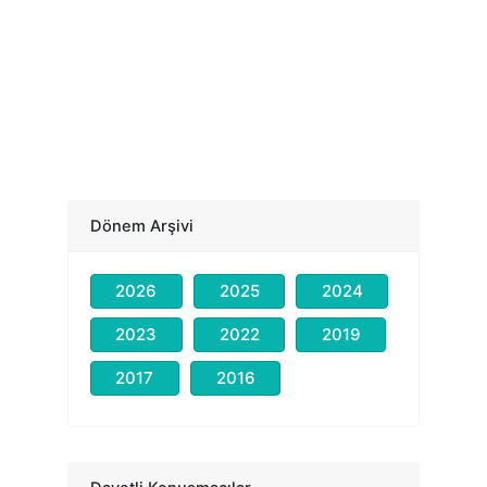
Dönem Arşivi
2026
2025
2024
2023
2022
2019
2017
2016
Prof. Dr. Nevzat TARHAN
Kongre Açılış Konuşması
Dr. Tayyab RASHID