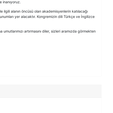
e inanıyoruz.
ile ilgili alanın öncüsü olan akademisyenlerin katılacağı
 sunumları yer alacaktır. Kongremizin dili Türkçe ve İngilizce
umutlarımızı artırmasını diler, sizleri aramızda görmekten