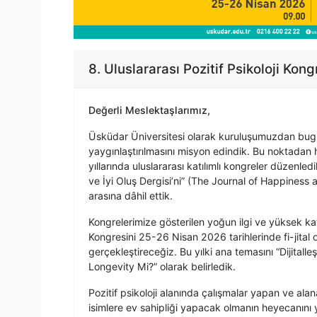
8. Uluslararası Pozitif Psikoloji Kong
Değerli Meslektaşlarımız,
Üsküdar Üniversitesi olarak kuruluşumuzdan bugün
yaygınlaştırılmasını misyon edindik. Bu noktada
yıllarında uluslararası katılımlı kongreler düzenle
ve İyi Oluş Dergisi’ni” (The Journal of Happiness 
arasına dâhil ettik.
Kongrelerimize gösterilen yoğun ilgi ve yüksek katı
Kongresini 25-26 Nisan 2026 tarihlerinde fi-jital
gerçekleştireceğiz. Bu yılki ana temasını “Dijita
Longevity Mi?” olarak belirledik.
Pozitif psikoloji alanında çalışmalar yapan ve alan
isimlere ev sahipliği yapacak olmanın heyecanını y