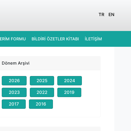
TR
EN
DERİM FORMU
BİLDİRİ ÖZETLER KİTABI
İLETİŞİM
Dönem Arşivi
2026
2025
2024
2023
2022
2019
2017
2016
Prof. Dr. Nevzat TARHAN
Kongre Başkanı