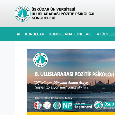
KURULLAR
KONGRE ANA KONULARI
ATÖLYELE