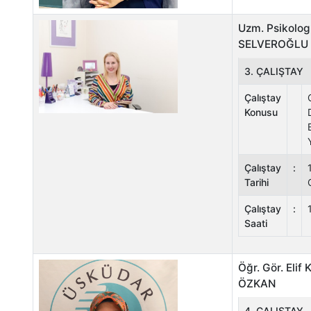
Uzm. Psikolo
SELVEROĞLU
3. ÇALIŞTAY
Çalıştay
Konusu
Çalıştay
:
Tarihi
Çalıştay
:
Saati
Öğr. Gör. Elif
ÖZKAN
4. ÇALIŞTAY