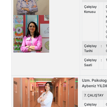
Çalıştay
Konusu
Çalıştay
:
Tarihi
Çalıştay
:
Saati
Uzm. Psikolog
Aybeniz YILD
7. ÇALIŞTAY
Çalıştay