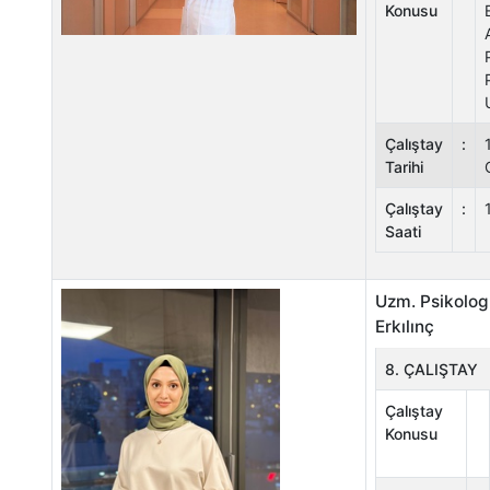
Konusu
Çalıştay
:
Tarihi
Çalıştay
:
Saati
Uzm. Psikolo
Erkılınç
8. ÇALIŞTAY
Çalıştay
Konusu