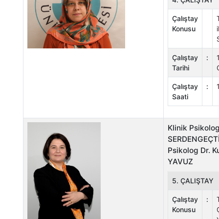
Çalıştay
Konusu
Çalıştay
:
Tarihi
Çalıştay
:
Saati
Klinik Psikolo
SERDENGEÇTİ 
Psikolog Dr. 
YAVUZ
5. ÇALIŞTAY
Çalıştay
:
Konusu