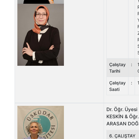
Çalıştay
:
Tarihi
Çalıştay
:
Saati
Dr. Öğr. Üyes
KESKİN & Öğr. 
ARASAN DO
6. ÇALIŞTAY