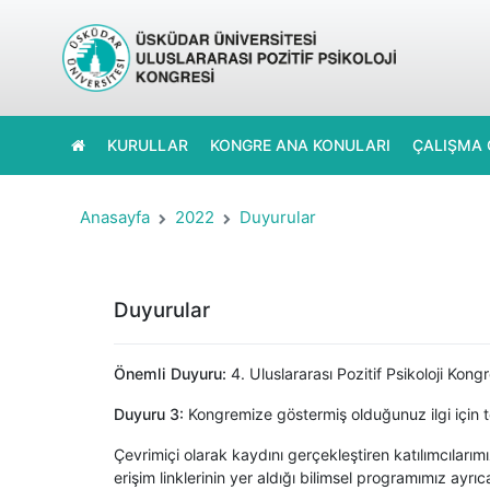
KURULLAR
KONGRE ANA KONULARI
ÇALIŞMA 
Anasayfa
2022
Duyurular
Duyurular
Önemli Duyuru:
4. Uluslararası Pozitif Psikoloji Kongr
Duyuru 3:
Kongremize göstermiş olduğunuz ilgi için te
Çevrimiçi olarak kaydını gerçekleştiren katılımcıları
erişim linklerinin yer aldığı bilimsel programımız ayrı