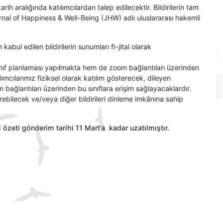
arih aralığında katılımcılardan talep edilecektir. Bildirilerin tam
nal of Happiness & Well-Being (JHW) adlı uluslararası hakemli
 kabul edilen bildirilerin sunumları fi-jital olarak
 sınıf planlaması yapılmakta hem de zoom bağlantıları üzerinden
ımcılarımız fiziksel olarak katılım gösterecek, dileyen
m bağlantıları üzerinden bu sınıflara erişim sağlayacaklardır.
irebilecek ve/veya diğer bildirileri dinleme imkânına sahip
ri özeti gönderim tarihi 11 Mart’a kadar uzatılmıştır.