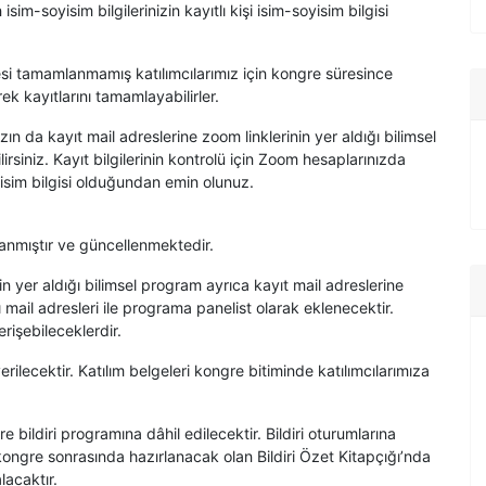
sim-soyisim bilgilerinizin kayıtlı kişi isim-soyisim bilgisi
i tamamlanmamış katılımcılarımız için kongre süresince
k kayıtlarını tamamlayabilirler.
ın da kayıt mail adreslerine zoom linklerinin yer aldığı bilimsel
irsiniz. Kayıt bilgilerinin kontrolü için Zoom hesaplarınızda
oyisim bilgisi olduğundan emin olunuz.
anmıştır ve güncellenmektedir.
nin yer aldığı bilimsel program ayrıca kayıt mail adreslerine
ynı mail adresleri ile programa panelist olarak eklenecektir.
erişebileceklerdir.
rilecektir. Katılım belgeleri kongre bitiminde katılımcılarımıza
 bildiri programına dâhil edilecektir. Bildiri oturumlarına
 kongre sonrasında hazırlanacak olan Bildiri Özet Kitapçığı’nda
lacaktır.