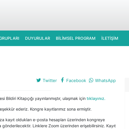
GRUPLARI
DUYURULAR
BİLİMSEL PROGRAM
İLETİŞİM
Twitter
Facebook
WhatsApp
esi Bildiri Kitapçığı yayınlanmıştır, ulaşmak için
tıklayınız.
şekkür ederiz. Kongre kayıtlarımız sona ermiştir.
mıza kayıt oldukları e-posta hesapları üzerinden kongreye
ca gönderilecektir. Linklere Zoom üzerinden erişebilirsiniz. Kayıt