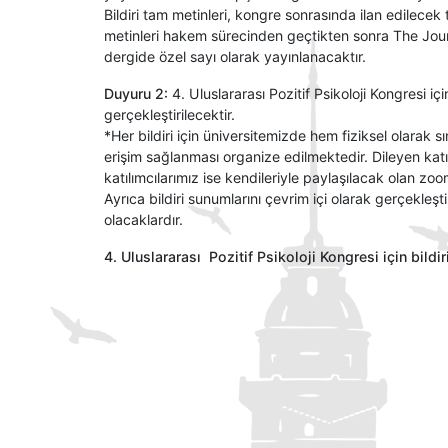
Bildiri tam metinleri, kongre sonrasında ilan edilecek t
metinleri hakem sürecinden geçtikten sonra The Jour
dergide özel sayı olarak yayınlanacaktır.
Duyuru 2:
4. Uluslararası Pozitif Psikoloji Kongresi için
gerçekleştirilecektir.
*Her bildiri için üniversitemizde hem fiziksel olarak
erişim sağlanması organize edilmektedir. Dileyen katıl
katılımcılarımız ise kendileriyle paylaşılacak olan zoo
Ayrıca bildiri sunumlarını çevrim içi olarak gerçekleşt
olacaklardır.
4. Uluslararası Pozitif Psikoloji Kongresi için bildi