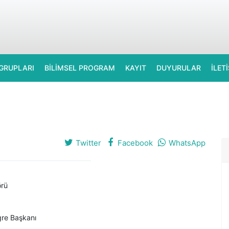
GRUPLARI
BİLİMSEL PROGRAM
KAYIT
DUYURULAR
İLET
Twitter
Facebook
WhatsApp
örü
gre Başkanı