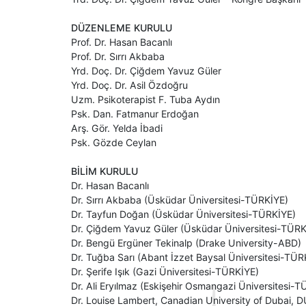
DÜZENLEME KURULU
Prof. Dr. Hasan Bacanlı
Prof. Dr. Sırrı Akbaba
Yrd. Doç. Dr. Çiğdem Yavuz Güler
Yrd. Doç. Dr. Asil Özdoğru
Uzm. Psikoterapist F. Tuba Aydın
Psk. Dan. Fatmanur Erdoğan
Arş. Gör. Yelda İbadi
Psk. Gözde Ceylan
BİLİM KURULU
Dr. Hasan Bacanlı
Dr. Sırrı Akbaba (Üsküdar Üniversitesi-TÜRKİYE)
Dr. Tayfun Doğan (Üsküdar Üniversitesi-TÜRKİYE)
Dr. Çiğdem Yavuz Güler (Üsküdar Üniversitesi-TÜRK
Dr. Bengü Ergüner Tekinalp (Drake University-ABD)
Dr. Tuğba Sarı (Abant İzzet Baysal Üniversitesi-TÜR
Dr. Şerife Işık (Gazi Üniversitesi-TÜRKİYE)
Dr. Ali Eryılmaz (Eskişehir Osmangazi Üniversitesi-
Dr. Louise Lambert, Canadian University of Dubai, 