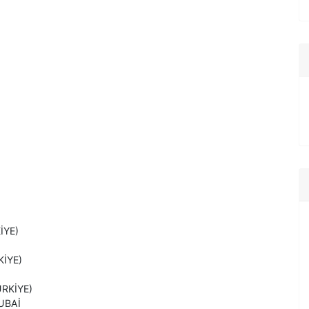
İYE)
KİYE)
TÜRKİYE)
DUBAİ