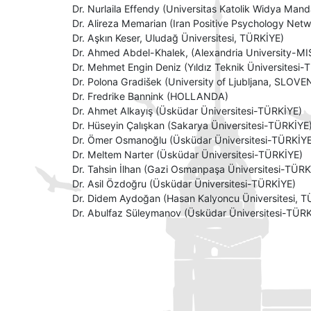
Dr. Nurlaila Effendy (Universitas Katolik Widya M
Dr. Alireza Memarian (Iran Positive Psychology Net
Dr. Aşkın Keser, Uludağ Üniversitesi, TÜRKİYE)
Dr. Ahmed Abdel-Khalek, (Alexandria University-MI
Dr. Mehmet Engin Deniz (Yıldız Teknik Üniversitesi
Dr. Polona Gradišek (University of Ljubljana, SLOVE
Dr. Fredrike Bannink (HOLLANDA)
Dr. Ahmet Alkayış (Üsküdar Üniversitesi-TÜRKİYE)
Dr. Hüseyin Çalışkan (Sakarya Üniversitesi-TÜRKİYE
Dr. Ömer Osmanoğlu (Üsküdar Üniversitesi-TÜRKİYE
Dr. Meltem Narter (Üsküdar Üniversitesi-TÜRKİYE)
Dr. Tahsin İlhan (Gazi Osmanpaşa Üniversitesi-TÜRK
Dr. Asil Özdoğru (Üsküdar Üniversitesi-TÜRKİYE)
Dr. Didem Aydoğan (Hasan Kalyoncu Üniversitesi, T
Dr. Abulfaz Süleymanov (Üsküdar Üniversitesi-TÜRK